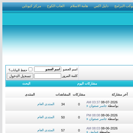
وكب البرامج
دليل اكس
هامة الاسلام
العاب الكوخ
مركز كيوناين
اسم العضو
حفظ البيانات؟
كلمة المرور
مشاركات اليوم
البحث
آخر مشاركة
مشاركات
المشاهدات
المنتدى
03:37 AM
08-07-2026
المنتدى العام
34
0
بواسطة
جاسر صفوان
08:08 PM
08-06-2026
المنتدى العام
50
0
بواسطة
جاسر صفوان
08:03 AM
08-06-2026
المنتدى العام
57
0
بواسطة
غوايش