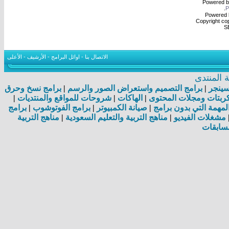
Powered 
.
Powered b
Copyright cop
S
الاتصال بنا
-
اوائل البرامج
-
الأرشيف
-
الأعلى
المنتدى
اسينجر
|
برامج التصميم واستعراض الصور والرسم
|
برامج نسخ وحرق
بتات ومجلات المحتوى
|
الهاكات
|
شروحات للمواقع والمنتديات
|
مهمة التي بدون برامج
|
صيانة الكمبيوتر
|
برامج الفوتوشوب
|
برامج
مشغلات الفيديو
|
مناهج التربية والتعليم السعودية
|
مناهج التربية
سابقات